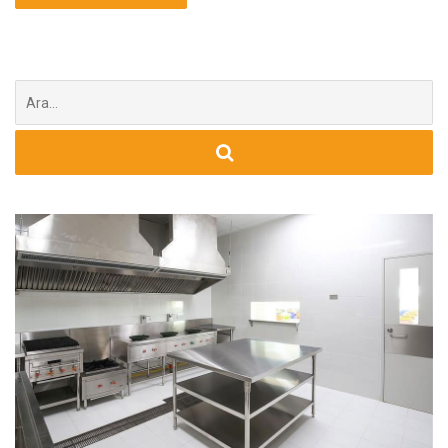
Şunu
ara: