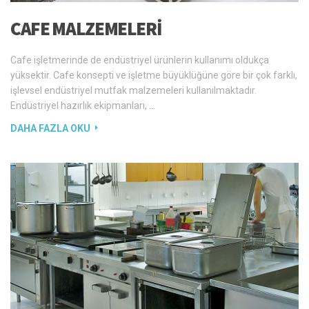
CAFE MALZEMELERI
Cafe işletmerinde de endüstriyel ürünlerin kullanımı oldukça
yüksektir. Cafe konsepti ve işletme büyüklüğüne göre bir çok farklı,
işlevsel endüstriyel mutfak malzemeleri kullanılmaktadır.
Endüstriyel hazırlık ekipmanları, …
DAHA FAZLA OKU