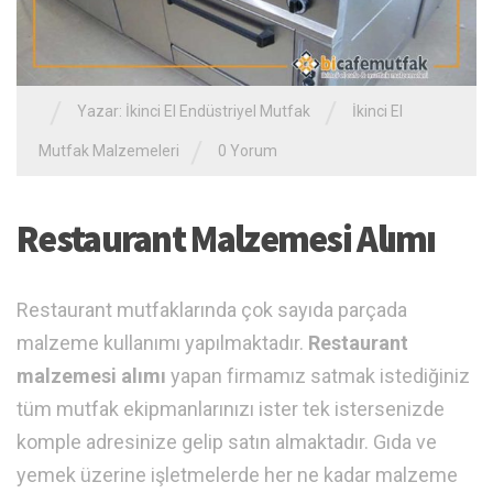
/
/
Yazar:
İkinci El Endüstriyel Mutfak
İkinci El
/
Mutfak Malzemeleri
0 Yorum
Restaurant Malzemesi Alımı
Restaurant mutfaklarında çok sayıda parçada
malzeme kullanımı yapılmaktadır.
Restaurant
malzemesi alımı
yapan firmamız satmak istediğiniz
tüm mutfak ekipmanlarınızı ister tek istersenizde
komple adresinize gelip satın almaktadır. Gıda ve
yemek üzerine işletmelerde her ne kadar malzeme