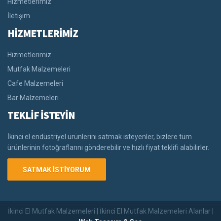
Hizmetlerimiz
İletişim
HİZMETLERİMİZ
Hizmetlerimiz
Mutfak Malzemeleri
Cafe Malzemeleri
Bar Malzemeleri
TEKLİF İSTEYİN
İkinci el endüstriyel ürünlerini satmak isteyenler, bizlere tüm
ürünlerinin fotoğraflarını gönderebilir ve hızlı fiyat teklifi alabilirler.
SATMAK İSTİYORUM
İkinci El Mutfak Malzemeleri | İkinci El Mutfak Malzemeleri Alanlar |