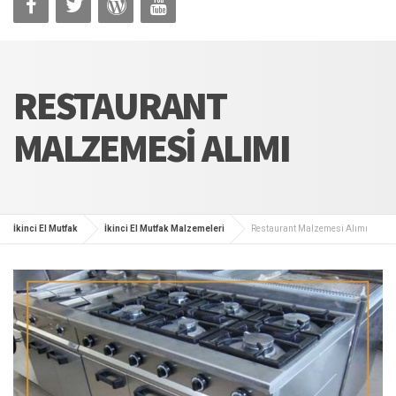
RESTAURANT
MALZEMESI ALIMI
İkinci El Mutfak
İkinci El Mutfak Malzemeleri
Restaurant Malzemesi Alımı