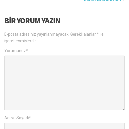
BIR YORUM YAZIN
E-posta adresiniz yayınlanmayacak.
Gerekli alanlar
*
ile
işaretlenmişlerdir
Yorumunuz
*
Adı ve Soyadı
*