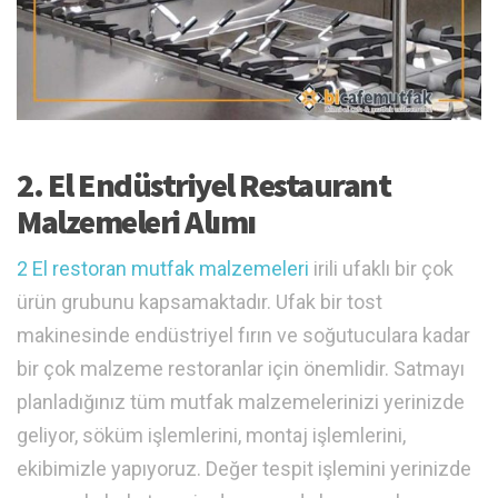
2. El Endüstriyel Restaurant
Malzemeleri Alımı
2 El restoran mutfak malzemeleri
irili ufaklı bir çok
ürün grubunu kapsamaktadır. Ufak bir tost
makinesinde endüstriyel fırın ve soğutuculara kadar
bir çok malzeme restoranlar için önemlidir. Satmayı
planladığınız tüm mutfak malzemelerinizi yerinizde
geliyor, söküm işlemlerini, montaj işlemlerini,
ekibimizle yapıyoruz. Değer tespit işlemini yerinizde