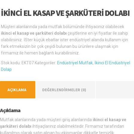
İKINCI EL KASAP VE ŞARKÜTERI DOLABI
Müşteri alanlarında yada mutfak bölümünde ihtiyacınız olabilecek
ikinci el kasap ve şarküteri dolabı
çeşitlerine en iyi fiyatlar ile sahip
olabilirsiniz. İSter küçük ebatlar ister endüstriyel alanda kullanım için
fark etmeksizin bir çok çeşidi bulunan bu ürünlere ulaşmak için
firmamız ile hemen bağlantı kurabilirsiniz.
Stok kodu:
EKT07
Kategoriler:
Endüstriyel Mutfak
,
İkinci El Endüstriyel
Dolap
AÇIKLAMA
DEĞERLENDIRMELER (0)
Açıklama
Mutfak alanlarında yada müşteri giriş alanlarında
ikinci el kasap ve
şarküteri dolabı
ihtiyaçlarınız olabilmektedir. Firmamız tarafından
kullanılmış olarak satın alınan bu ekipmanlar dikkatle temizlik