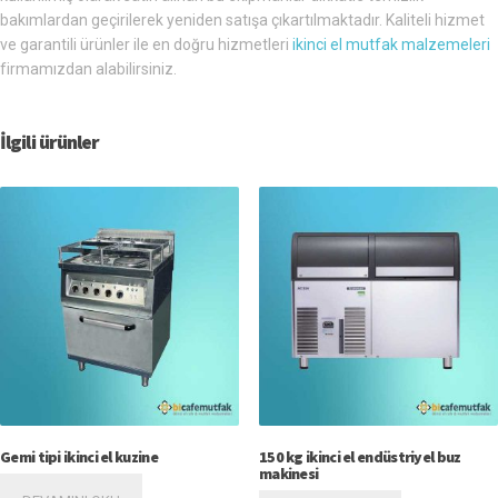
bakımlardan geçirilerek yeniden satışa çıkartılmaktadır. Kaliteli hizmet
ve garantili ürünler ile en doğru hizmetleri
ikinci el mutfak malzemeleri
firmamızdan alabilirsiniz.
İlgili ürünler
Gemi tipi ikinci el kuzine
150 kg ikinci el endüstriyel buz
makinesi