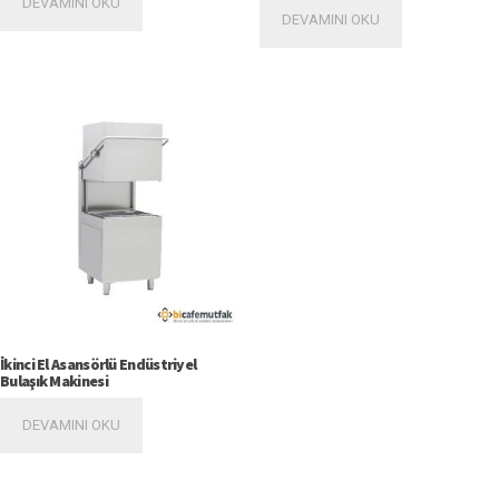
DEVAMINI OKU
DEVAMINI OKU
İkinci El Asansörlü Endüstriyel
Bulaşık Makinesi
DEVAMINI OKU